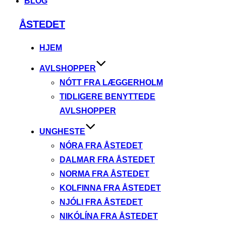
BLOG
Videre
ÅSTEDET
til
indhold
HJEM
AVLSHOPPER
NÓTT FRA LÆGGERHOLM
TIDLIGERE BENYTTEDE
AVLSHOPPER
UNGHESTE
NÓRA FRA ÅSTEDET
DALMAR FRA ÅSTEDET
NORMA FRA ÅSTEDET
KOLFINNA FRA ÅSTEDET
NJÓLI FRA ÅSTEDET
NIKÓLÍNA FRA ÅSTEDET