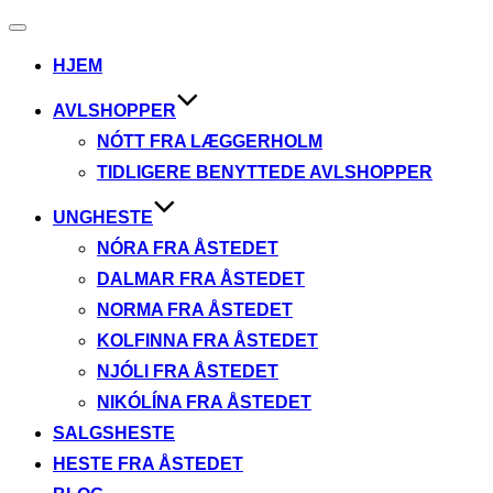
Slå
navigation
HJEM
til/fra
AVLSHOPPER
NÓTT FRA LÆGGERHOLM
TIDLIGERE BENYTTEDE AVLSHOPPER
UNGHESTE
NÓRA FRA ÅSTEDET
DALMAR FRA ÅSTEDET
NORMA FRA ÅSTEDET
KOLFINNA FRA ÅSTEDET
NJÓLI FRA ÅSTEDET
NIKÓLÍNA FRA ÅSTEDET
SALGSHESTE
HESTE FRA ÅSTEDET