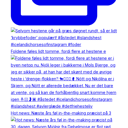
Foldene føles lidt tomme, fordi flere at hestene e
Hot news: Næste års føl in-the-making præcist på 3