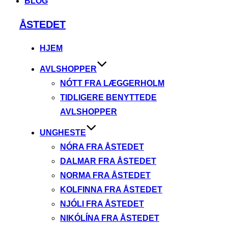
BLOG
Videre
ÅSTEDET
til
indhold
HJEM
AVLSHOPPER
NÓTT FRA LÆGGERHOLM
TIDLIGERE BENYTTEDE
AVLSHOPPER
UNGHESTE
NÓRA FRA ÅSTEDET
DALMAR FRA ÅSTEDET
NORMA FRA ÅSTEDET
KOLFINNA FRA ÅSTEDET
NJÓLI FRA ÅSTEDET
NIKÓLÍNA FRA ÅSTEDET