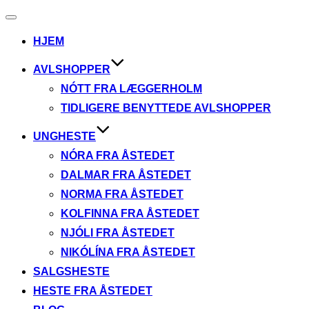
Slå
navigation
HJEM
til/fra
AVLSHOPPER
NÓTT FRA LÆGGERHOLM
TIDLIGERE BENYTTEDE AVLSHOPPER
UNGHESTE
NÓRA FRA ÅSTEDET
DALMAR FRA ÅSTEDET
NORMA FRA ÅSTEDET
KOLFINNA FRA ÅSTEDET
NJÓLI FRA ÅSTEDET
NIKÓLÍNA FRA ÅSTEDET
SALGSHESTE
HESTE FRA ÅSTEDET