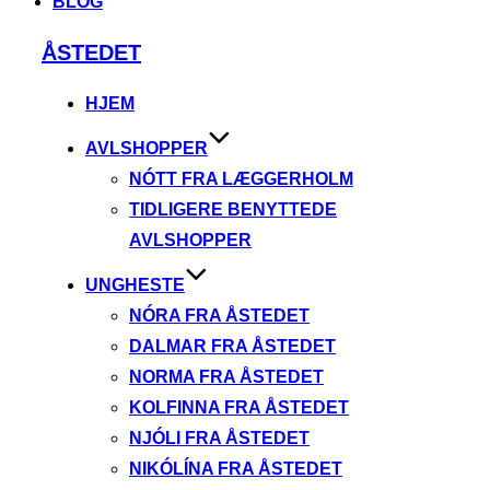
BLOG
Videre
ÅSTEDET
til
indhold
HJEM
AVLSHOPPER
NÓTT FRA LÆGGERHOLM
TIDLIGERE BENYTTEDE
AVLSHOPPER
UNGHESTE
NÓRA FRA ÅSTEDET
DALMAR FRA ÅSTEDET
NORMA FRA ÅSTEDET
KOLFINNA FRA ÅSTEDET
NJÓLI FRA ÅSTEDET
NIKÓLÍNA FRA ÅSTEDET