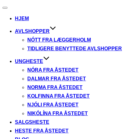
Slå
navigation
HJEM
til/fra
AVLSHOPPER
NÓTT FRA LÆGGERHOLM
TIDLIGERE BENYTTEDE AVLSHOPPER
UNGHESTE
NÓRA FRA ÅSTEDET
DALMAR FRA ÅSTEDET
NORMA FRA ÅSTEDET
KOLFINNA FRA ÅSTEDET
NJÓLI FRA ÅSTEDET
NIKÓLÍNA FRA ÅSTEDET
SALGSHESTE
HESTE FRA ÅSTEDET