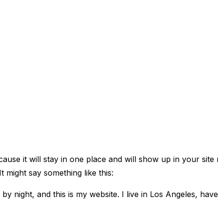
cause it will stay in one place and will show up in your sit
It might say something like this:
 by night, and this is my website. I live in Los Angeles, hav