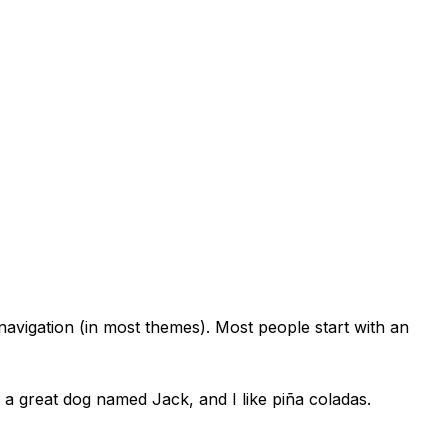
e navigation (in most themes). Most people start with an
e a great dog named Jack, and I like piña coladas.