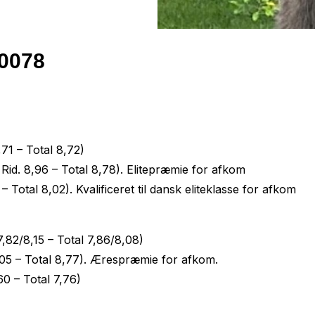
00078
71 – Total 8,72)
 Rid. 8,96 – Total 8,78). Elitepræmie for afkom
Total 8,02). Kvalificeret til dansk eliteklasse for afkom
7,82/8,15 – Total 7,86/8,08)
9,05 – Total 8,77). Ærespræmie for afkom.
60 – Total 7,76)