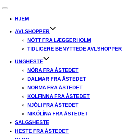
Slå
navigation
HJEM
til/fra
AVLSHOPPER
NÓTT FRA LÆGGERHOLM
TIDLIGERE BENYTTEDE AVLSHOPPER
UNGHESTE
NÓRA FRA ÅSTEDET
DALMAR FRA ÅSTEDET
NORMA FRA ÅSTEDET
KOLFINNA FRA ÅSTEDET
NJÓLI FRA ÅSTEDET
NIKÓLÍNA FRA ÅSTEDET
SALGSHESTE
HESTE FRA ÅSTEDET