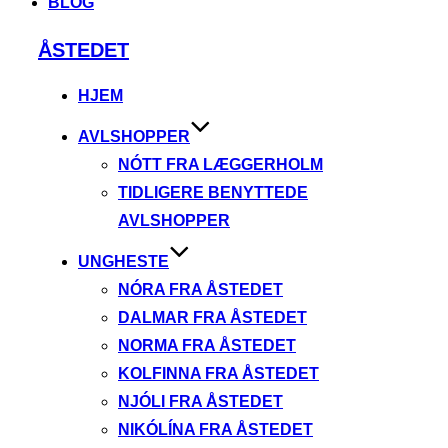
BLOG
Videre
ÅSTEDET
til
indhold
HJEM
AVLSHOPPER
NÓTT FRA LÆGGERHOLM
TIDLIGERE BENYTTEDE
AVLSHOPPER
UNGHESTE
NÓRA FRA ÅSTEDET
DALMAR FRA ÅSTEDET
NORMA FRA ÅSTEDET
KOLFINNA FRA ÅSTEDET
NJÓLI FRA ÅSTEDET
NIKÓLÍNA FRA ÅSTEDET